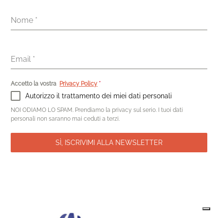
Nome
*
Email
*
Accetto la vostra
Privacy Policy
*
Autorizzo il trattamento dei miei dati personali
NOI ODIAMO LO SPAM. Prendiamo la privacy sul serio. I tuoi dati
personali non saranno mai ceduti a terzi.
SÌ, ISCRIVIMI ALLA NEWSLETTER