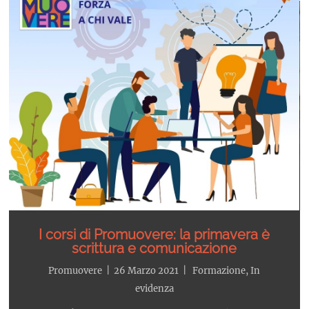
I corsi di Promuovere: la primavera è
scrittura e comunicazione
Promuovere
|
26 Marzo 2021
|
Formazione
,
In
evidenza