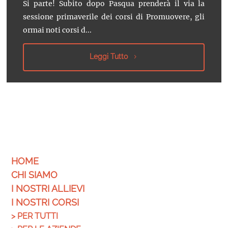
Si parte! Subito dopo Pasqua prenderà il via la
sessione primaverile dei corsi di Promuovere, gli
ormai noti corsi d...
Leggi Tutto
HOME
CHI SIAMO
I NOSTRI ALLIEVI
I NOSTRI CORSI
>
PER TUTTI