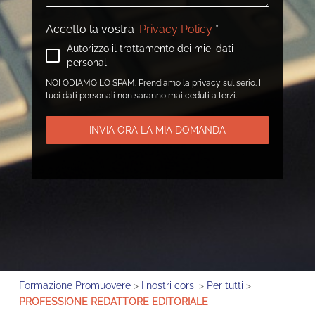
Accetto la vostra
Privacy Policy
*
Autorizzo il trattamento dei miei dati
personali
NOI ODIAMO LO SPAM. Prendiamo la privacy sul serio. I
tuoi dati personali non saranno mai ceduti a terzi.
INVIA ORA LA MIA DOMANDA
Formazione Promuovere
>
I nostri corsi
>
Per tutti
>
PROFESSIONE REDATTORE EDITORIALE