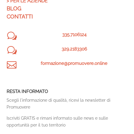
>
PER LE AZIENDE
BLOG
CONTATTI
w
335.7106124
w
329.2183306

formazione@promuovere.online
RESTA INFORMATO
Scegli l'informazione di qualità, ricevi la newsletter di
Promuovere
Iscriviti GRATIS e rimani informato sulle news e sulle
opportunità per il tuo territorio