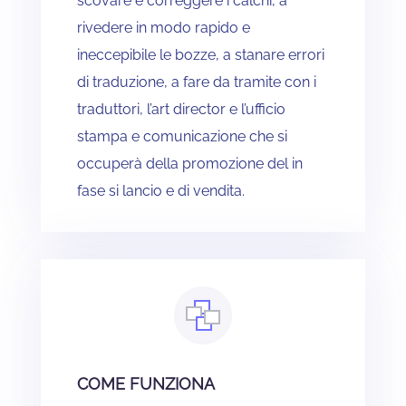
scovare e correggere i calchi, a
rivedere in modo rapido e
ineccepibile le bozze, a stanare errori
di traduzione, a fare da tramite con i
traduttori, l’art director e l’ufficio
stampa e comunicazione che si
occuperà della promozione del in
fase si lancio e di vendita.
COME FUNZIONA