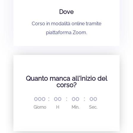
Dove
Corso in modalità online tramite
piattaforma Zoom.
Quanto manca all'inizio del
corso?
000
:
00
:
00
:
00
Giorno
H
Min.
Sec.