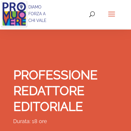
DIAMO
FORZA A
CHI VALE
PROFESSIONE
REDATTORE
EDITORIALE
Durata: 18 ore