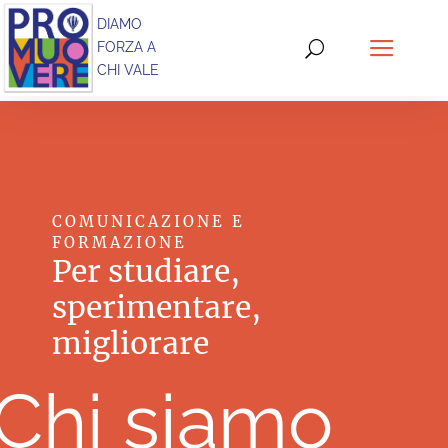
DIAMO
FORZA A
CHI VALE
COMUNICAZIONE E
FORMAZIONE
Per studiare,
sperimentare,
migliorare
Chi siamo