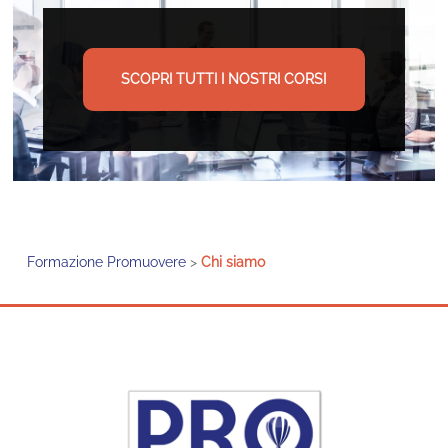
SCOPRI TUTTI I NOSTRI CORSI
Formazione Promuovere
>
Chi siamo