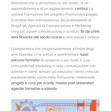
dell’attimo ma si alimentano di uno studio, di un
apprendimento e di un aggiornamento
continui
. La
sezione Formazione del progetto Promuovere poggia
le proprie basi sull’esperienza dei professionisti di
ProgrEdit, Agenzia di Comunicazione e Marketing,
cresciuti a pane comunicazione e scrittura
fin dai primi
anni Novanta del secolo scorso
(come passa il tempo).
Un’esperienza che progressivamente, all’inizio degli
anni Duemila, ci ha portati a sperimentare
nuovi
percorsi formativi
da proporre a vari livelli. E così,
crescendo nel marketing e nella comunicazione con
aziende e clienti sempre più innovativi, siamo cresciuti
parallelamente anche nella formazione, elaborando
progetti e corsi per scuole, master post universitari,
agenzie formative e aziende
.