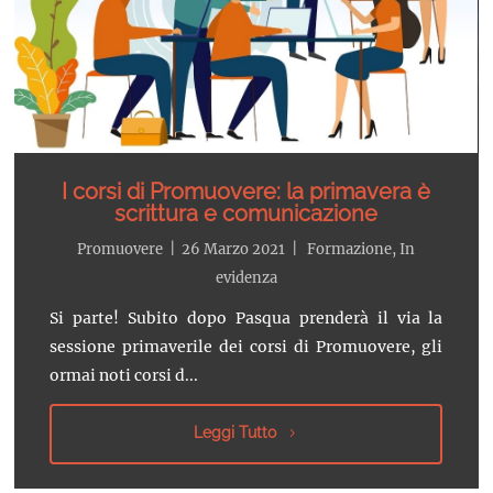
I corsi di Promuovere: la primavera è
scrittura e comunicazione
Promuovere
|
26 Marzo 2021
|
Formazione
,
In
evidenza
Si parte! Subito dopo Pasqua prenderà il via la
sessione primaverile dei corsi di Promuovere, gli
ormai noti corsi d...
Leggi Tutto