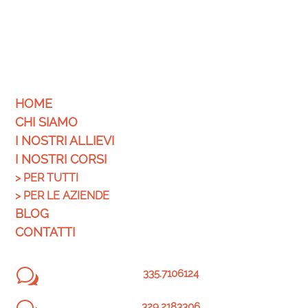
HOME
CHI SIAMO
I NOSTRI ALLIEVI
I NOSTRI CORSI
>
PER TUTTI
>
PER LE AZIENDE
BLOG
CONTATTI
w
335.7106124
329.2183306