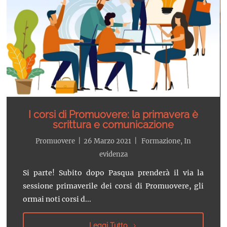
I corsi di Promuovere: la primavera è
scrittura e comunicazione
Promuovere
|
26 Marzo 2021
|
Formazione
,
In
evidenza
Si parte! Subito dopo Pasqua prenderà il via la
sessione primaverile dei corsi di Promuovere, gli
ormai noti corsi d...
Leggi Tutto