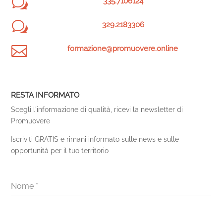
w
335.7106124
w
329.2183306

formazione@promuovere.online
RESTA INFORMATO
Scegli l'informazione di qualità, ricevi la newsletter di
Promuovere
Iscriviti GRATIS e rimani informato sulle news e sulle
opportunità per il tuo territorio
Nome
*