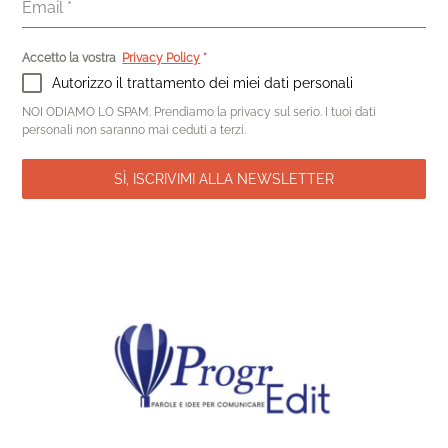
Email
*
Accetto la vostra
Privacy Policy
*
Autorizzo il trattamento dei miei dati personali
NOI ODIAMO LO SPAM. Prendiamo la privacy sul serio. I tuoi dati
personali non saranno mai ceduti a terzi.
SÌ, ISCRIVIMI ALLA NEWSLETTER