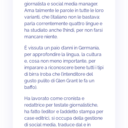
giornalista e social media manager.
Ama talmente le parole in tutte le loro
varianti, che l’italiano non le bastava:
parla correntemente quattro lingue e
ha studiato anche l’hindi, per non farsi
mancare niente.
È vissuta un paio d’anni in Germania,
per approfondire la lingua, la cultura
e, cosa non meno importante, per
imparare a riconoscere bene tutti i tipi
di birra (roba che l’intenditore del
gusto pulito di Glen Grant le fa un
baffo).
Ha lavorato come cronista e
redattrice per testate giornalistiche,
ha fatto l’editor e l’addetto stampa per
case editrici, si occupa della gestione
di social media, traduce dal e in