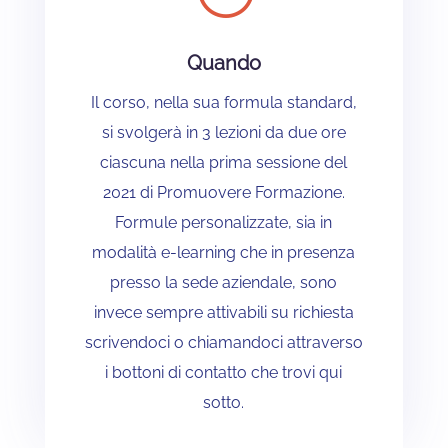
Quando
Il corso, nella sua formula standard,
si svolgerà in 3 lezioni da due ore
ciascuna nella prima sessione del
2021 di Promuovere Formazione.
Formule personalizzate, sia in
modalità e-learning che in presenza
presso la sede aziendale, sono
invece sempre attivabili su richiesta
scrivendoci o chiamandoci attraverso
i bottoni di contatto che trovi qui
sotto.