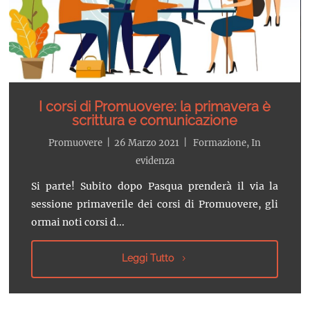
I corsi di Promuovere: la primavera è
scrittura e comunicazione
Promuovere
|
26 Marzo 2021
|
Formazione
,
In
evidenza
Si parte! Subito dopo Pasqua prenderà il via la
sessione primaverile dei corsi di Promuovere, gli
ormai noti corsi d...
Leggi Tutto