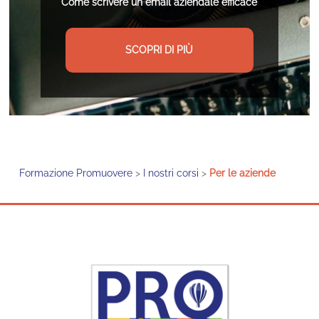
Come scrivere un email aziendale efficace
SCOPRI DI PIÙ
Formazione Promuovere
>
I nostri corsi
>
Per le aziende