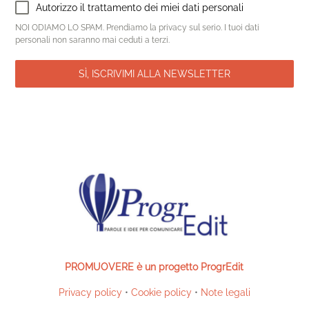
Autorizzo il trattamento dei miei dati personali
NOI ODIAMO LO SPAM. Prendiamo la privacy sul serio. I tuoi dati
personali non saranno mai ceduti a terzi.
SÌ, ISCRIVIMI ALLA NEWSLETTER
PROMUOVERE è un progetto ProgrEdit
Privacy policy
•
Cookie policy
•
Note legali