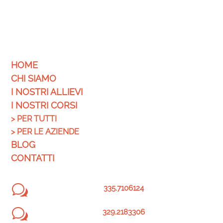
HOME
CHI SIAMO
I NOSTRI ALLIEVI
I NOSTRI CORSI
>
PER TUTTI
>
PER LE AZIENDE
BLOG
CONTATTI
w
335.7106124
w
329.2183306